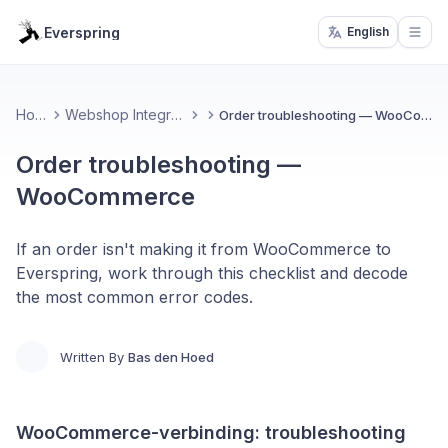
Everspring
English
Open
Home
Webshop Integrations
Order troubleshooting — WooCommerce
Order troubleshooting —
WooCommerce
If an order isn't making it from WooCommerce to
Everspring, work through this checklist and decode
the most common error codes.
Written By
Bas den Hoed
WooCommerce-verbinding: troubleshooting